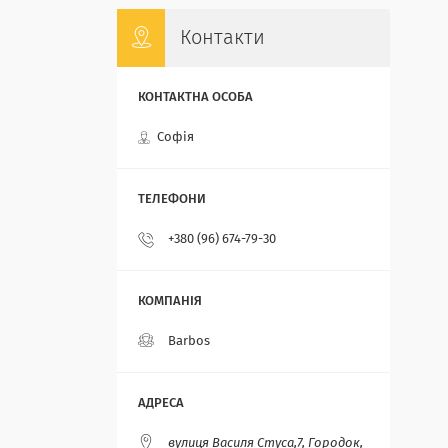
Контакти
Софія
+380 (96) 674-79-30
Barbos
вулиця Василя Стуса,7, Городок,