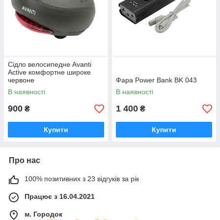
Сідло велосипедне Avanti
Active комфортне широке
червоне
Фара Power Bank BK 043
В наявності
В наявності
900
1 400
₴
₴
Купити
Купити
Про нас
100% позитивних з 23 відгуків за рік
Працює з 16.04.2021
м. Городок