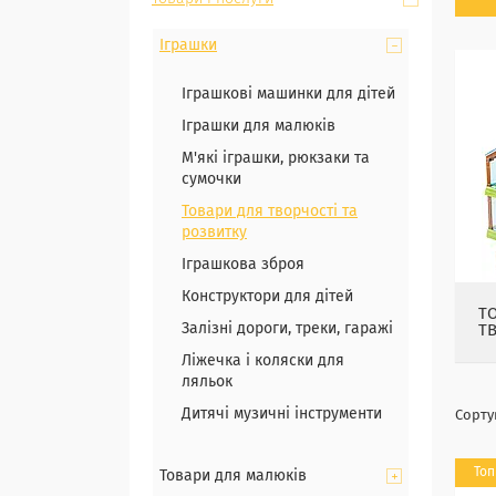
Іграшки
Іграшкові машинки для дітей
Іграшки для малюків
М'які іграшки, рюкзаки та
сумочки
Товари для творчості та
розвитку
Іграшкова зброя
Конструктори для дітей
Т
Залізні дороги, треки, гаражі
Т
Ліжечка і коляски для
ляльок
Дитячі музичні інструменти
Топ
Товари для малюків