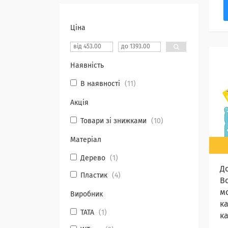
Ціна
Наявність
В наявності
11
Акція
Товари зі знижками
10
Матеріал
Дерево
1
Д
Пластик
4
В
м
Виробник
к
TATA
1
к