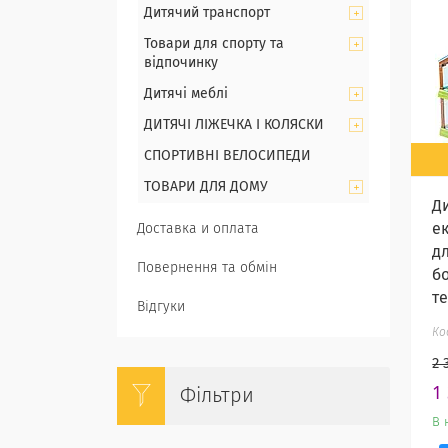
Дитячий транспорт
Товари для спорту та
відпочинку
Дитячі меблі
ДИТЯЧІ ЛІЖЕЧКА І КОЛЯСКИ
СПОРТИВНІ ВЕЛОСИПЕДИ
ТОВАРИ ДЛЯ ДОМУ
Д
е
Доставка и оплата
д
Повернення та обмін
б
т
Відгуки
2 
1
Фільтри
В 