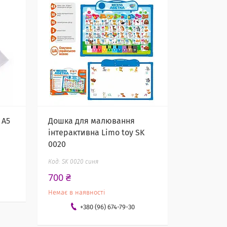
 А5
Дошка для малювання
інтерактивна Limo toy SK
0020
SK 0020 синя
700 ₴
Немає в наявності
+380 (96) 674-79-30