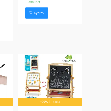
В наявності
Купити
–29%