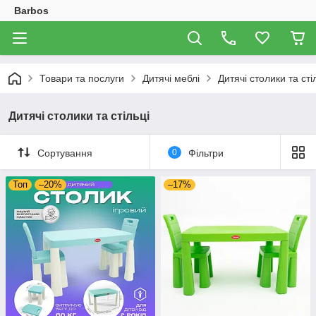
Barbos
Товари та послуги
Дитячі меблі
Дитячі столики та сті
Дитячі столики та стільці
Сортування
0
Фільтри
Топ
–20%
–17%