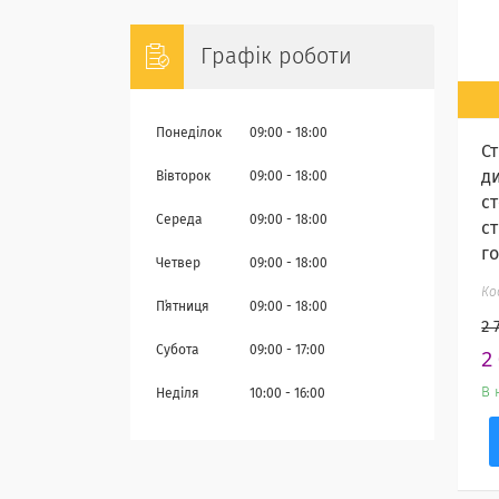
Графік роботи
Понеділок
09:00
18:00
Ст
д
Вівторок
09:00
18:00
с
Середа
09:00
18:00
с
г
Четвер
09:00
18:00
Пʼятниця
09:00
18:00
2 
Субота
09:00
17:00
2
В 
Неділя
10:00
16:00