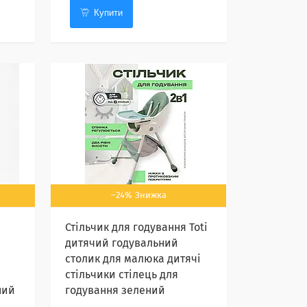
Купити
–24%
Стільчик для годування Toti
дитячий годувальний
столик для малюка дитячі
стільчики стілець для
ний
годування зелений