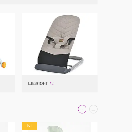
ШЕЗЛОНГ
2
Топ