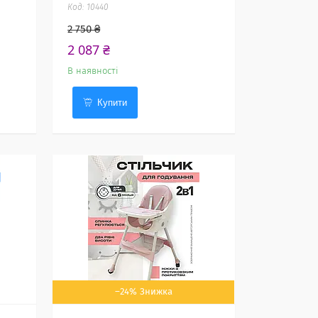
10440
2 750 ₴
2 087 ₴
В наявності
Купити
–24%