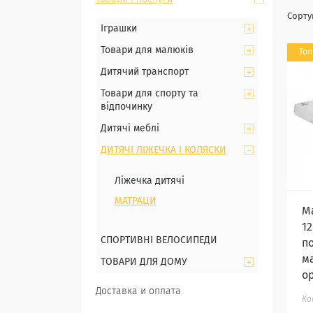
Іграшки
Товари для малюків
Топ
Дитячий транспорт
Товари для спорту та
відпочинку
Дитячі меблі
ДИТЯЧІ ЛІЖЕЧКА І КОЛЯСКИ
Ліжечка дитячі
МАТРАЦИ
М
12
СПОРТИВНІ ВЕЛОСИПЕДИ
п
м
ТОВАРИ ДЛЯ ДОМУ
о
Доставка и оплата