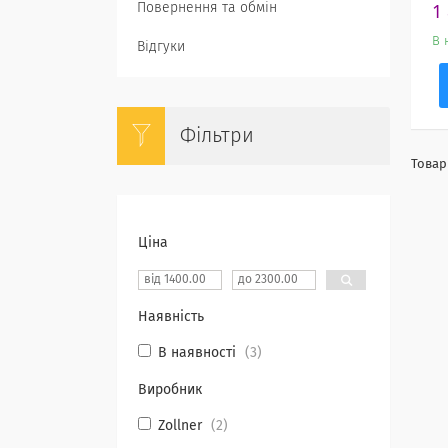
1
Повернення та обмін
В 
Відгуки
Фільтри
Ціна
Наявність
В наявності
3
Виробник
Zollner
2