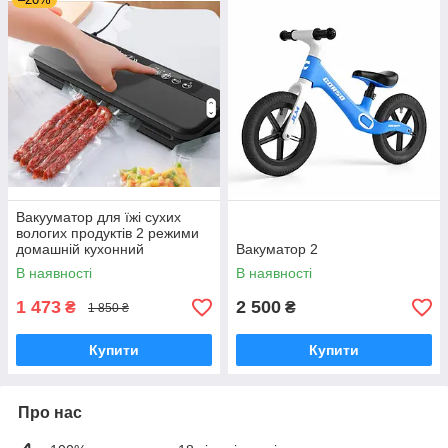
Вакууматор для їжі сухих
вологих продуктів 2 режими
домашній кухонний
Вакуматор 2
вакуумний пакувальник для
В наявності
В наявності
будинку кухні
1 473
2 500
₴
₴
1 850 ₴
Купити
Купити
Про нас