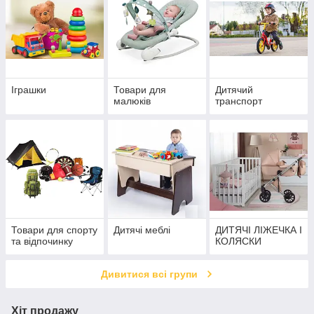
Іграшки
Товари для
Дитячий
малюків
транспорт
Товари для спорту
Дитячі меблі
ДИТЯЧІ ЛІЖЕЧКА І
та відпочинку
КОЛЯСКИ
Дивитися всі групи
Хіт продажу