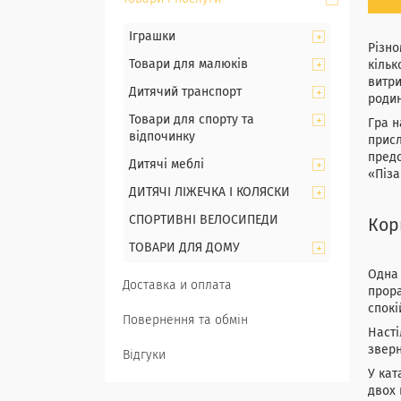
Іграшки
Різно
Товари для малюків
кільк
витри
Дитячий транспорт
родин
Товари для спорту та
Гра н
відпочинку
присл
предс
Дитячі меблі
«Піза
ДИТЯЧІ ЛІЖЕЧКА І КОЛЯСКИ
СПОРТИВНІ ВЕЛОСИПЕДИ
Кор
ТОВАРИ ДЛЯ ДОМУ
Одна 
Доставка и оплата
прора
спокі
Повернення та обмін
Насті
зверн
Відгуки
У кат
двох 