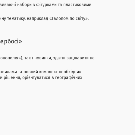
звиваючі набори з фігурками та пластиковими
чну тематику, наприклад «Галопом по світу»,
Барбосі»
нополія»), так і новинки, здатні зацікавити не
правилами та повний комплект необхідних
ти рішення, орієнтуватися в географічних