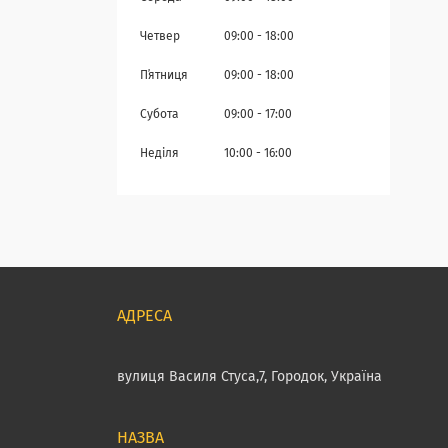
Четвер
09:00
18:00
Пʼятниця
09:00
18:00
Субота
09:00
17:00
Неділя
10:00
16:00
вулиця Василя Стуса,7, Городок, Україна