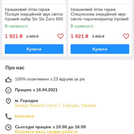
Іграшковий літак гараж
Іграшковий літак гараж
Поліція інерційний звук світло
Спецтехніка інерційний звук
Ігровий набір Six Six Zero 660
світло парогенератор Ігровий
A-238
набір Six Six Zero 660 А-311
В наявності
В наявності
1 921
1 921
₴
₴
2 400 ₴
2 400 ₴
Купити
Купити
Про нас
100% позитивних з 23 відгуків за рік
Працює з 16.04.2021
м. Городок
вулиця Василя Стуса,7, Городок, Україна
Контакти
Сьогодні працює з 10:00 до 16:00
Показати весь графік роботи