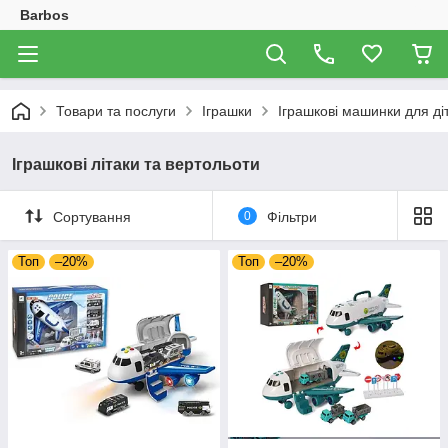
Barbos
Товари та послуги
Іграшки
Іграшкові машинки для ді
Іграшкові літаки та вертольоти
Сортування
0
Фільтри
Топ
–20%
Топ
–20%