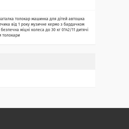
каталка толокар машинка для дітей автошка
пчика від 1 року музичне кермо з бардачком
безпечна міцні колеса до 30 кг 0142/11 дитячі
 толокари