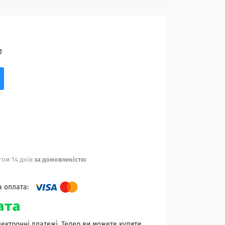
1
ом 14 днів
за домовленістю
лектронні платежі. Тепер ви можете купити