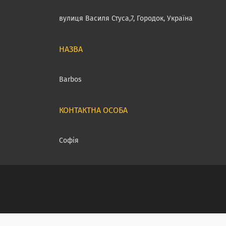
вулиця Василя Стуса,7, Городок, Україна
Barbos
Софія