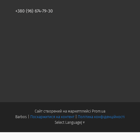
+380 (96) 674-79-30
Сайт створений на маркетплейсі
Prom.ua
Barbos |
Поскаржитися на контент
|
Політика конфіденційності
Select Language
▼