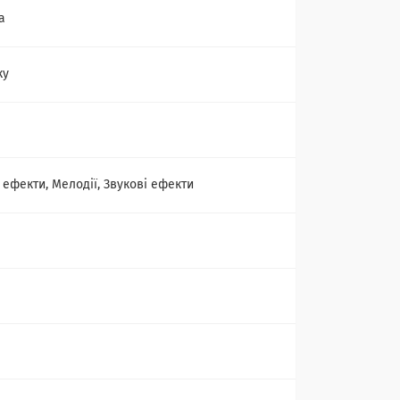
а
ку
 ефекти, Мелодії, Звукові ефекти