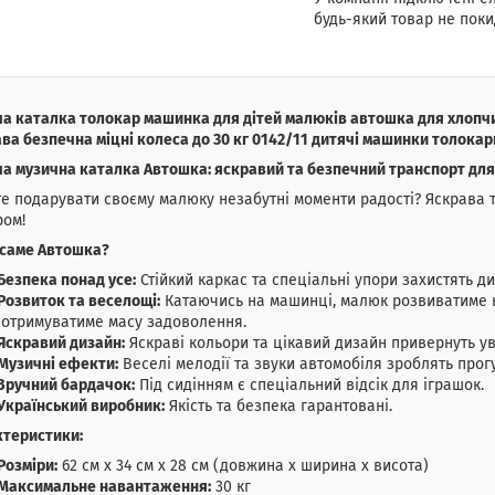
будь-який товар не поки
а каталка толокар машинка для дітей малюків автошка для хлопчи
ва безпечна міцні колеса до 30 кг 0142/11 дитячі машинки толокар
ча музична каталка
Автошка
: яскравий та безпечний транспорт для
е подарувати своєму малюку незабутні моменти радості? Яскрава т
ром!
 саме
Автошка
?
Безпека понад усе:
Стійкий каркас та спеціальні упори захистять ди
Розвиток та веселощі:
Катаючись на машинці, малюк розвиватиме к
 отримуватиме масу задоволення.
Яскравий дизайн:
Яскраві кольори та цікавий дизайн привернуть ув
Музичні ефекти:
Веселі мелодії та звуки автомобіля зроблять прог
Зручний бардачок:
Під сидінням є спеціальний відсік для іграшок.
Український виробник:
Якість та безпека гарантовані.
ктеристики:
Розміри:
62 см x 34 см x 28 см (довжина x ширина x висота)
Максимальне навантаження:
30 кг