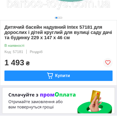
Дитячий басейн надувний Intex 57181 для
дорослих і дітей круглий для вулиці саду дачі
та будинку 229 x 147 x 46 см
В наявності
Код: 57181
Роздріб
1 493
₴
Купити