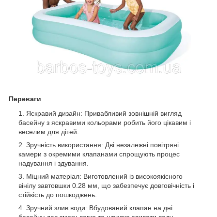
Переваги
Яскравий дизайн: Привабливий зовнішній вигляд
басейну з яскравими кольорами робить його цікавим і
веселим для дітей.
Зручність використання: Дві незалежні повітряні
камери з окремими клапанами спрощують процес
надування і здування.
Міцний матеріал: Виготовлений із високоякісного
вінілу завтовшки 0.28 мм, що забезпечує довговічність і
стійкість до пошкоджень.
Зручний злив води: Вбудований клапан на дні
басейну дає змогу легко та швидко зливати воду.