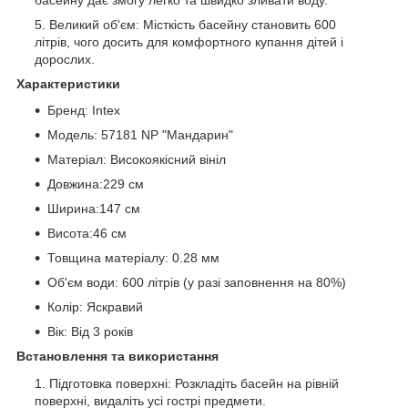
Великий об'єм: Місткість басейну становить 600
літрів, чого досить для комфортного купання дітей і
дорослих.
Характеристики
Бренд: Intex
Модель: 57181 NP "Мандарин"
Матеріал: Високоякісний вініл
Довжина:229 см
Ширина:147 см
Висота:46 см
Товщина матеріалу: 0.28 мм
Об'єм води: 600 літрів (у разі заповнення на 80%)
Колір: Яскравий
Вік: Від 3 років
Встановлення та використання
Підготовка поверхні: Розкладіть басейн на рівній
поверхні, видаліть усі гострі предмети.