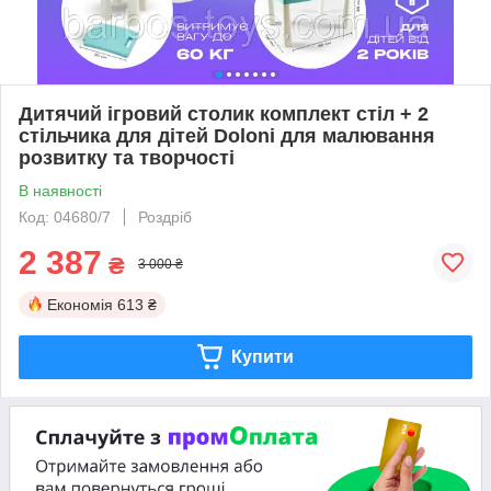
Дитячий ігровий столик комплект стіл + 2
стільчика для дітей Doloni для малювання
розвитку та творчості
В наявності
Код: 04680/7
Роздріб
2 387
₴
3 000 ₴
Економія
613 ₴
Купити