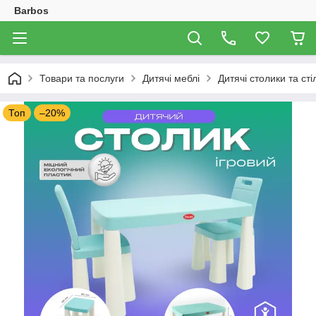
Barbos
Товари та послуги
Дитячі меблі
Дитячі столики та сті
Топ
–20%