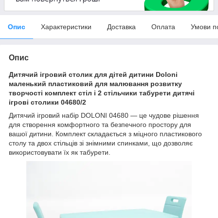
Опис
Характеристики
Доставка
Оплата
Умови п
Опис
Дитячий ігровий столик для дітей дитини Doloni
маленький пластиковий для малювання розвитку
творчості комплект стіл і 2 стільчики табурети дитячі
ігрові столики 04680/2
Дитячий ігровий набір DOLONI 04680 — це чудове рішення
для створення комфортного та безпечного простору для
вашої дитини. Комплект складається з міцного пластикового
столу та двох стільців зі знімними спинками, що дозволяє
використовувати їх як табурети.