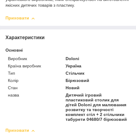
якісних дитячих товарів з пластику.
Приховати
Характеристики
Основні
Виробник
Doloni
Країна виробник
Україна
Тип
Стільчик
Колір
Бірюзовий
Стан
Новий
назва
Дитячий ігровий
пластиковий столик для
дітей Doloni для малювання
розвитку та творчості
комплект стіл + 2 стільчики
табурети 04680/7 бірюзовий
Приховати