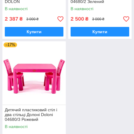
DOLON
04680/2 Зелений
В наявності
В наявності
2 387
2 500
₴
₴
3 000 ₴
3 000 ₴
Купити
Купити
–17%
Дитячий пластиковий стіл і
два стільці Долоні Doloni
04680/3 Рожевий
В наявності