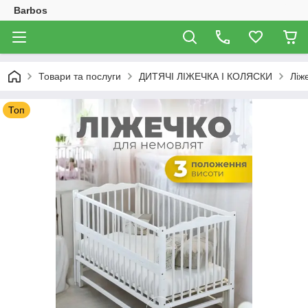
Barbos
Товари та послуги
ДИТЯЧІ ЛІЖЕЧКА І КОЛЯСКИ
Ліж
Топ