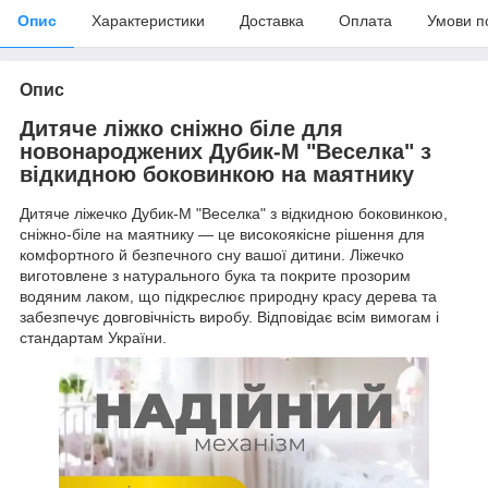
Опис
Характеристики
Доставка
Оплата
Умови п
Опис
Дитяче ліжко сніжно біле для
новонароджених Дубик-М "Веселка" з
відкидною боковинкою на маятнику
Дитяче ліжечко Дубик-М "Веселка" з відкидною боковинкою,
сніжно-біле на маятнику — це високоякісне рішення для
комфортного й безпечного сну вашої дитини. Ліжечко
виготовлене з натурального бука та покрите прозорим
водяним лаком, що підкреслює природну красу дерева та
забезпечує довговічність виробу. Відповідає всім вимогам і
стандартам України.