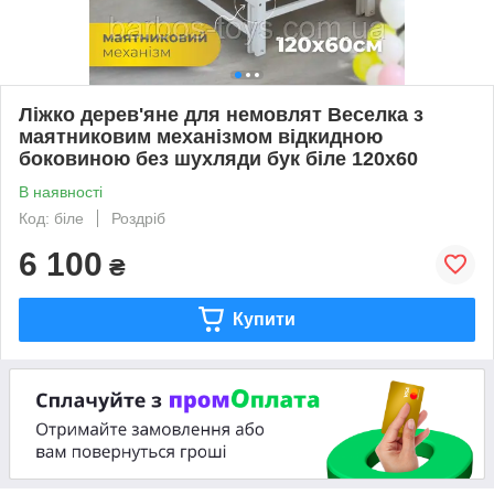
Ліжко дерев'яне для немовлят Веселка з
маятниковим механізмом відкидною
боковиною без шухляди бук біле 120х60
В наявності
Код: біле
Роздріб
6 100
₴
Купити