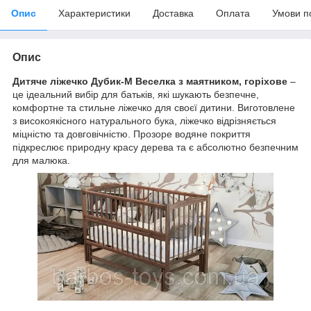
Опис
Характеристики
Доставка
Оплата
Умови п
Опис
Дитяче ліжечко Дубик-М Веселка з маятником, горіхове
–
це ідеальний вибір для батьків, які шукають безпечне,
комфортне та стильне ліжечко для своєї дитини. Виготовлене
з високоякісного натурального бука, ліжечко відрізняється
міцністю та довговічністю. Прозоре водяне покриття
підкреслює природну красу дерева та є абсолютно безпечним
для малюка.