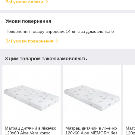
Всі умови оплати
Умови повернення
Повернення товару впродовж 14 днів за домовленістю
Всі умови повернення
З цим товаром також замовляють
Матрац дитячий в ліжечко
Матрац дитячий в ліжечко
Матр
120х60 Aloe Vera кокос
120х60 Aloe MEMORY без
120х