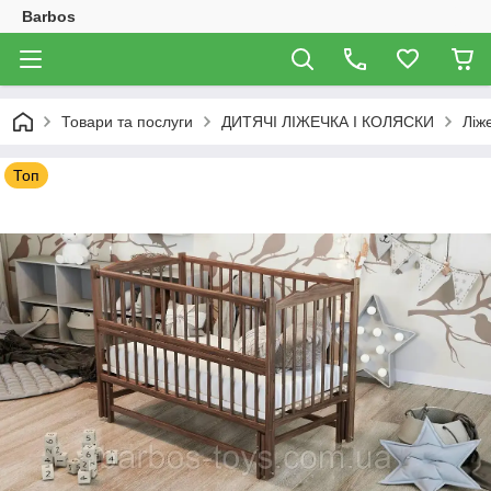
Barbos
Товари та послуги
ДИТЯЧІ ЛІЖЕЧКА І КОЛЯСКИ
Ліж
Топ