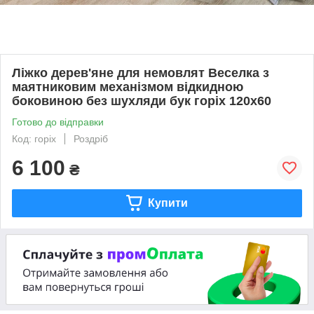
Ліжко дерев'яне для немовлят Веселка з
маятниковим механізмом відкидною
боковиною без шухляди бук горіх 120х60
Готово до відправки
Код: горіх
Роздріб
6 100
₴
Купити