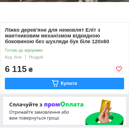
Ліжко дерев'яне для немовлят Еліт з
маятниковим механізмом відкидною
боковиною без шухляди бук біле 120х60
Готово до відправки
Код: біле
Роздріб
6 115
₴
Купити