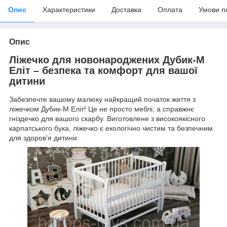
Опис
Характеристики
Доставка
Оплата
Умови п
Опис
Ліжечко для новонароджених Дубик-М
Еліт – безпека та комфорт для вашої
дитини
Забезпечте вашому малюку найкращий початок життя з
ліжечком Дубик-М Еліт! Це не просто меблі, а справжнє
гніздечко для вашого скарбу. Виготовлене з високоякісного
карпатського бука, ліжечко є екологічно чистим та безпечним
для здоров'я дитини.