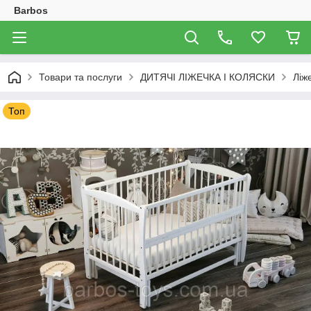
Barbos
Товари та послуги
ДИТЯЧІ ЛІЖЕЧКА І КОЛЯСКИ
Ліж
Топ