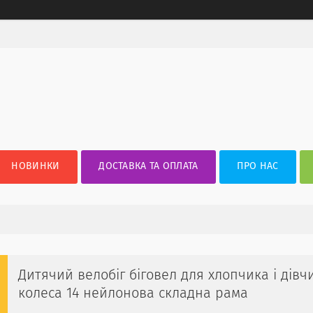
НОВИНКИ
ДОСТАВКА ТА ОПЛАТА
ПРО НАС
Дитячий велобіг біговел для хлопчика і дівч
колеса 14 нейлонова складна рама