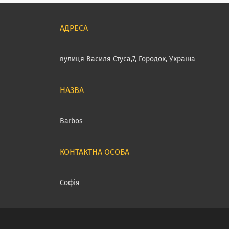
вулиця Василя Стуса,7, Городок, Україна
Barbos
Софія