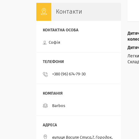
Контакти
Дитяч
колес
Софія
Дитяч
Легки
Склад
+380 (96) 674-79-30
Barbos
вулиця Василя Стуса,7, Городок,