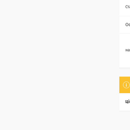
Ст
О
на
Ці