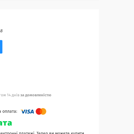
48
ом 14 днів
за домовленістю
лектронні платежі. Тепер ви можете купити