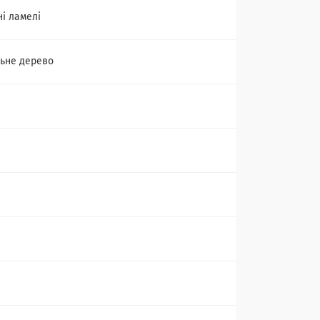
ні ламелі
ьне дерево