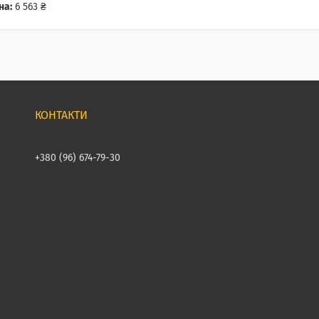
на:
6 563 ₴
+380 (96) 674-79-30