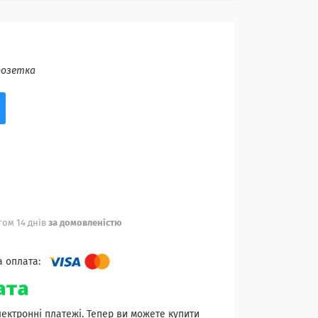
розетка
ом 14 днів
за домовленістю
лектронні платежі. Тепер ви можете купити