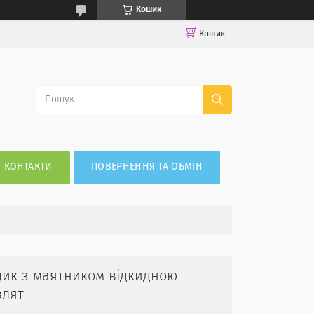
Кошик
Кошик
КОНТАКТИ
ПОВЕРНЕННЯ ТА ОБМІН
ик з маятником відкидною
влят