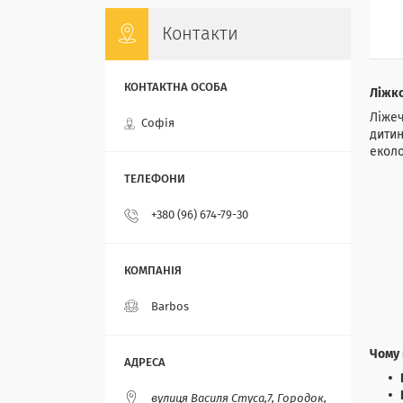
Контакти
Ліжко
Ліжеч
Софія
дитин
еколо
+380 (96) 674-79-30
Barbos
Чому 
вулиця Василя Стуса,7, Городок,