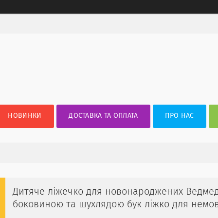
НОВИНКИ
ДОСТАВКА ТА ОПЛАТА
ПРО НАС
Дитяче ліжечко для новонароджених Ведмед
боковиною та шухлядою бук ліжко для немо