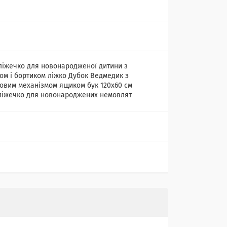
ліжечко для новонародженої дитини з
ом і бортиком ліжко Дубок Ведмедик з
овим механізмом ящиком бук 120х60 см
ліжечко для новонароджених немовлят