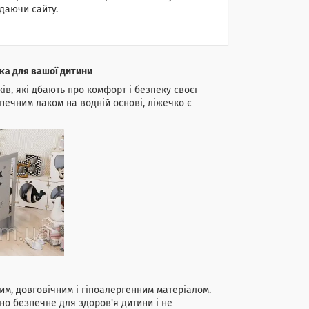
даючи сайту.
ека для вашої дитини
ів, які дбають про комфорт і безпеку своєї
печним лаком на водній основі, ліжечко є
им, довговічним і гіпоалергенним матеріалом.
о безпечне для здоров'я дитини і не