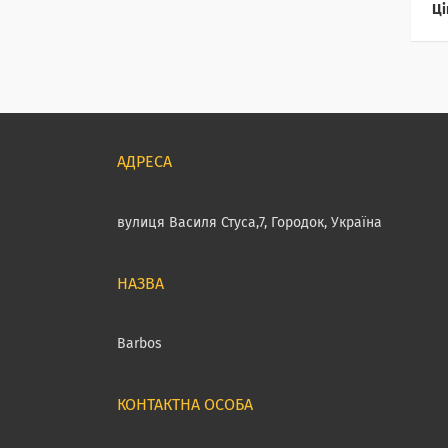
Ці
вулиця Василя Стуса,7, Городок, Україна
Barbos