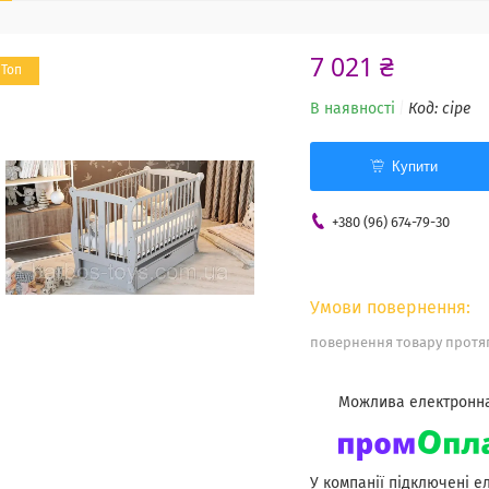
7 021 ₴
Топ
В наявності
Код:
сіре
Купити
+380 (96) 674-79-30
повернення товару протяг
У компанії підключені е