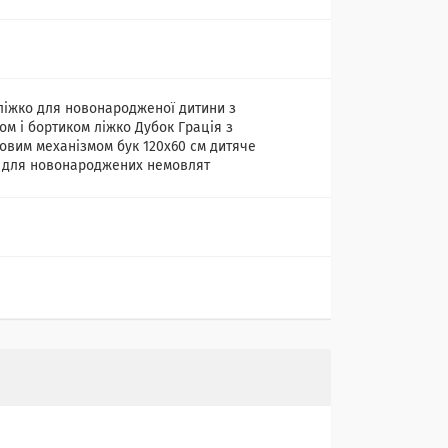
ліжко для новонародженої дитини з
ом і бортиком ліжко Дубок Грація з
овим механізмом бук 120х60 см дитяче
 для новонароджених немовлят