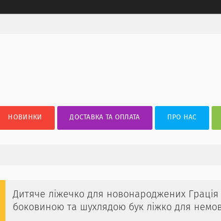
НОВИНКИ
ДОСТАВКА ТА ОПЛАТА
ПРО НАС
Дитяче ліжечко для новонароджених Грація
боковиною та шухлядою бук ліжко для немо