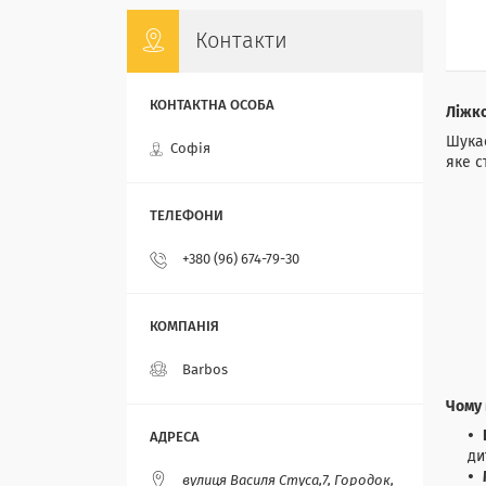
Контакти
Ліжко
Шукає
Софія
яке с
+380 (96) 674-79-30
Barbos
Чому 
ди
вулиця Василя Стуса,7, Городок,