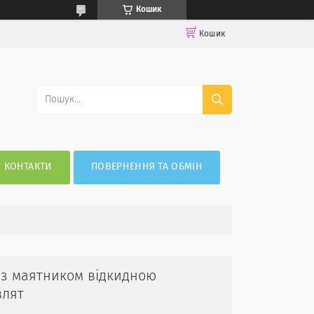
Кошик
Кошик
КОНТАКТИ
ПОВЕРНЕННЯ ТА ОБМІН
 з маятником відкидною
влят