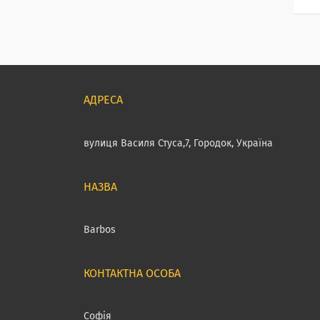
вулиця Василя Стуса,7, Городок, Україна
Barbos
Софія