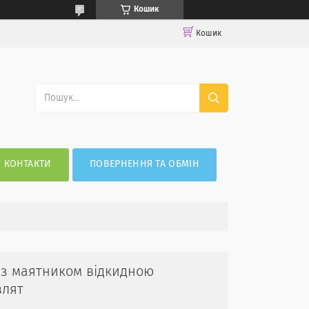
Кошик
Кошик
КОНТАКТИ
ПОВЕРНЕННЯ ТА ОБМІН
 з маятником відкидною
влят