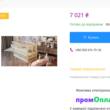
7 021 ₴
Топ
Готово до відправки
Ко
Купити
+380 (96) 674-79-30
повернення товару протяг
У компанії підключені е