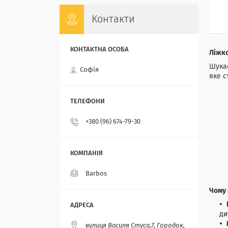
Контакти
Ліжко
Шукає
Софія
яке с
+380 (96) 674-79-30
Barbos
Чому 
ди
вулиця Василя Стуса,7, Городок,