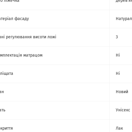
о ліжечка
дерев'я
теріал фасаду
Натурал
вні регулювання висоти ложі
3
мплектація матрацом
Ні
ліщата
Ні
ан
Новий
ать
Унісекс
криття
Лак