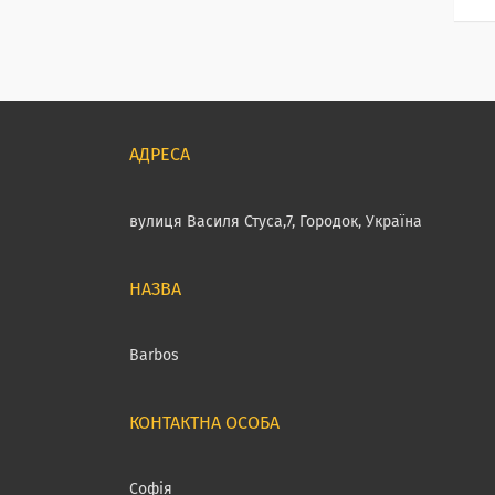
вулиця Василя Стуса,7, Городок, Україна
Barbos
Софія