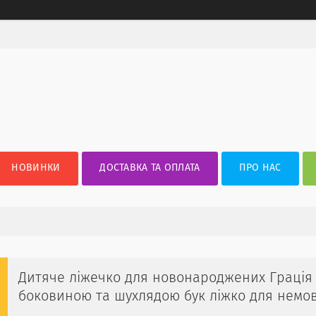
НОВИНКИ
ДОСТАВКА ТА ОПЛАТА
ПРО НАС
Дитяче ліжечко для новонароджених Грація
боковиною та шухлядою бук ліжко для немо