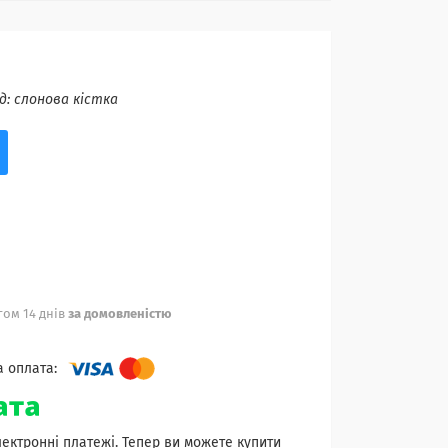
д:
слонова кістка
ом 14 днів
за домовленістю
лектронні платежі. Тепер ви можете купити