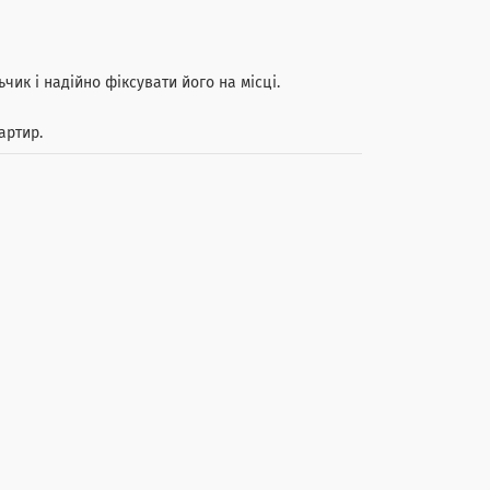
чик і надійно фіксувати його на місці.
артир.