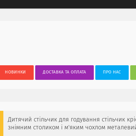
НОВИНКИ
ДОСТАВКА ТА ОПЛАТА
ПРО НАС
Дитячий стільчик для годування стільчик кріс
знімним столиком і м'яким чохлом металеви