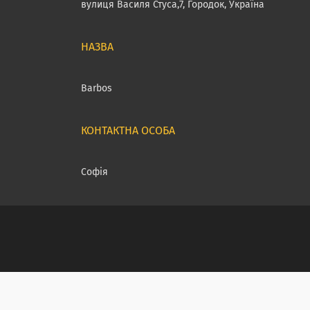
вулиця Василя Стуса,7, Городок, Україна
Barbos
Софія