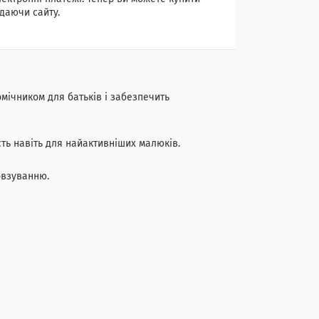
даючи сайту.
мічником для батьків і забезпечить
ть навіть для найактивніших малюків.
овзуванню.