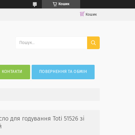
Кошик
Кошик
КОНТАКТИ
ПОВЕРНЕННЯ ТА ОБМІН
ло для годування Toti 51526 зі
й