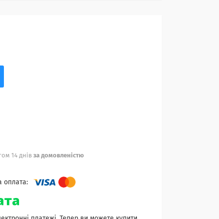
ом 14 днів
за домовленістю
лектронні платежі. Тепер ви можете купити