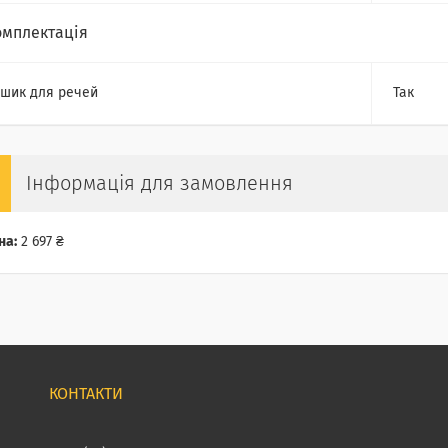
омплектація
шик для речей
Так
Інформація для замовлення
на:
2 697 ₴