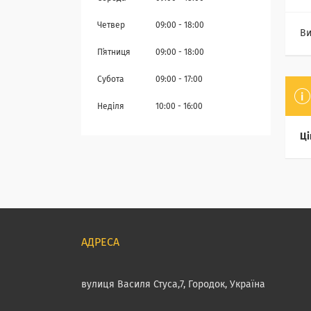
Четвер
09:00
18:00
Ви
Пʼятниця
09:00
18:00
Субота
09:00
17:00
Неділя
10:00
16:00
Ці
вулиця Василя Стуса,7, Городок, Україна