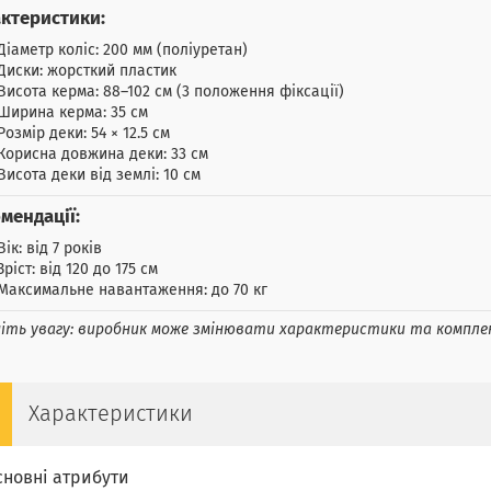
ктеристики:
Діаметр коліс: 200 мм (поліуретан)
Диски: жорсткий пластик
Висота керма: 88–102 см (3 положення фіксації)
Ширина керма: 35 см
Розмір деки: 54 × 12.5 см
Корисна довжина деки: 33 см
Висота деки від землі: 10 см
мендації:
Вік: від 7 років
Зріст: від 120 до 175 см
Максимальне навантаження: до 70 кг
ніть увагу: виробник може змінювати характеристики та компле
Характеристики
сновні атрибути