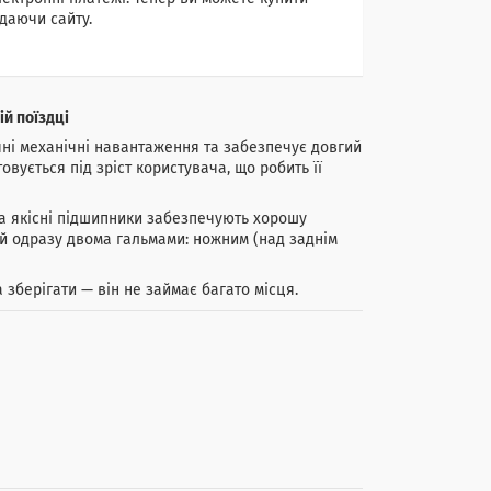
даючи сайту.
й поїздці
чні механічні навантаження та забезпечує довгий
вується під зріст користувача, що робить її
 а якісні підшипники забезпечують хорошу
ий одразу двома гальмами: ножним (над заднім
зберігати — він не займає багато місця.