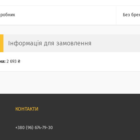
робник
Без бре
Інформація для замовлення
на:
2 693 ₴
+380 (96) 674-79-30