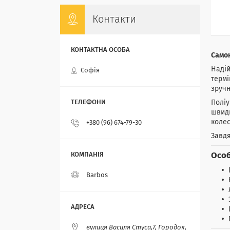
Контакти
Самок
Надій
Софія
термі
зручн
Поліу
швидк
колес
+380 (96) 674-79-30
Завдя
Особ
Barbos
вулиця Василя Стуса,7, Городок,