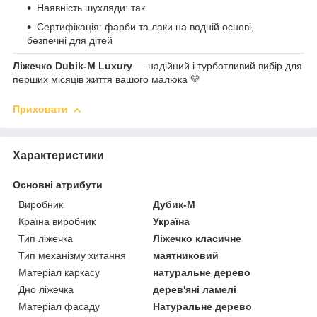
Наявність шухляди: так
Сертифікація: фарби та лаки на водній основі,
безпечні для дітей
Ліжечко Dubik-M Luxury
— надійний і турботливий вибір для
перших місяців життя вашого малюка 💛
Приховати
Характеристики
Основні атрибути
Виробник
Дубик-М
Країна виробник
Україна
Тип ліжечка
Ліжечко класичне
Тип механізму хитання
маятниковий
Матеріал каркасу
натуральне дерево
Дно ліжечка
дерев'яні ламелі
Матеріал фасаду
Натуральне дерево