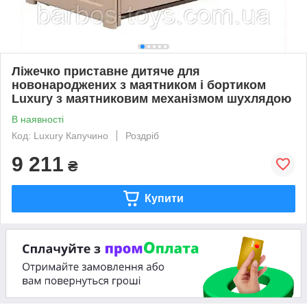
Ліжечко приставне дитяче для
новонароджених з маятником і бортиком
Luxury з маятниковим механізмом шухлядою
В наявності
Код: Luxury Капучино
Роздріб
9 211
₴
Купити