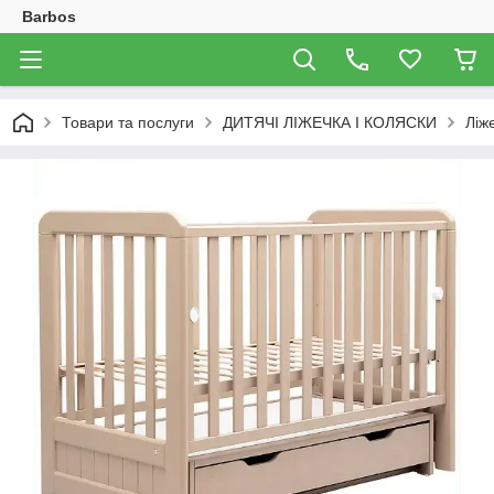
Barbos
Товари та послуги
ДИТЯЧІ ЛІЖЕЧКА І КОЛЯСКИ
Ліж