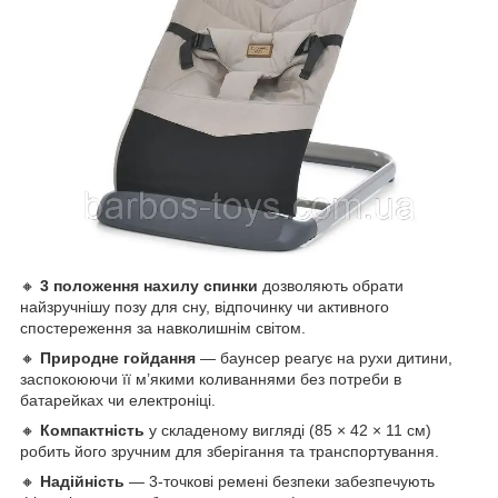
🔸
3 положення нахилу спинки
дозволяють обрати
найзручнішу позу для сну, відпочинку чи активного
спостереження за навколишнім світом.
🔸
Природне гойдання
— баунсер реагує на рухи дитини,
заспокоюючи її м’якими коливаннями без потреби в
батарейках чи електроніці.
🔸
Компактність
у складеному вигляді (85 × 42 × 11 см)
робить його зручним для зберігання та транспортування.
🔸
Надійність
— 3-точкові ремені безпеки забезпечують