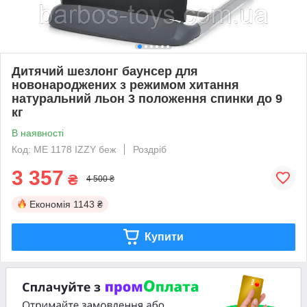
Дитячий шезлонг баунсер для
новонароджених з режимом хитання
натуральний льон 3 положення спинки до 9
кг
В наявності
Код: ME 1178 IZZY беж
Роздріб
3 357
₴
4 500 ₴
Економія
1143 ₴
Купити