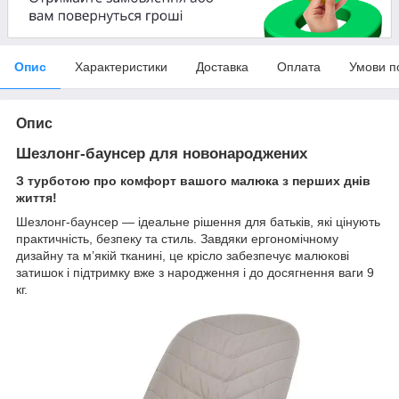
Опис
Характеристики
Доставка
Оплата
Умови п
Опис
Шезлонг-баунсер для новонароджених
З турботою про комфорт вашого малюка з перших днів
життя!
Шезлонг-баунсер — ідеальне рішення для батьків, які цінують
практичність, безпеку та стиль. Завдяки ергономічному
дизайну та м’якій тканині, це крісло забезпечує малюкові
затишок і підтримку вже з народження і до досягнення ваги 9
кг.