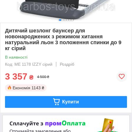
Дитячий шезлонг баунсер для
новонароджених з режимом хитання
натуральний льон 3 положення спинки до 9
кг сірий
В наявності
Код: ME 1178 IZZY сірий
Роздріб
3 357
₴
4 500 ₴
Економія
1143 ₴
Купити