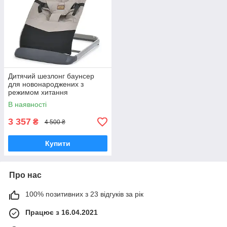
Дитячий шезлонг баунсер
для новонароджених з
режимом хитання
натуральний льон 3
В наявності
положення спинки до 9 кг
3 357
₴
4 500 ₴
Купити
Про нас
100% позитивних з 23 відгуків за рік
Працює з 16.04.2021