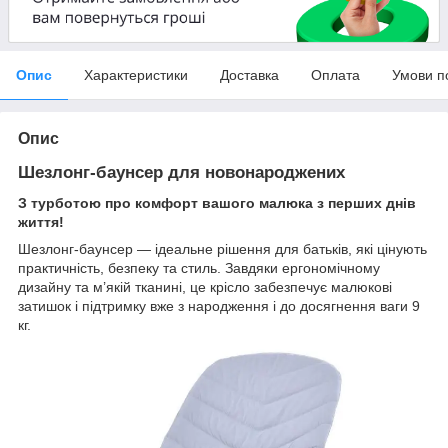
Опис
Характеристики
Доставка
Оплата
Умови п
Опис
Шезлонг-баунсер для новонароджених
З турботою про комфорт вашого малюка з перших днів
життя!
Шезлонг-баунсер — ідеальне рішення для батьків, які цінують
практичність, безпеку та стиль. Завдяки ергономічному
дизайну та м’якій тканині, це крісло забезпечує малюкові
затишок і підтримку вже з народження і до досягнення ваги 9
кг.