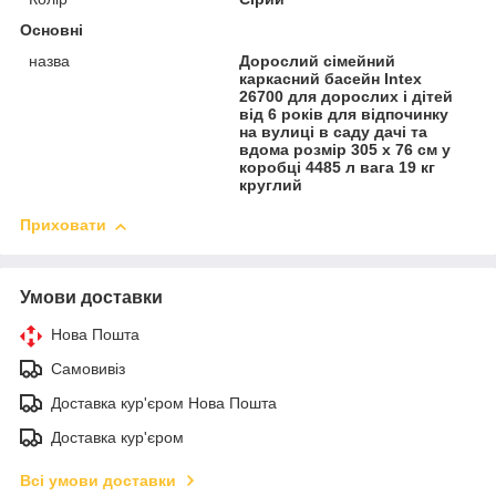
Основні
назва
Дорослий сімейний
каркасний басейн Intex
26700 для дорослих і дітей
від 6 років для відпочинку
на вулиці в саду дачі та
вдома розмір 305 х 76 см у
коробці 4485 л вага 19 кг
круглий
Приховати
Умови доставки
Нова Пошта
Самовивіз
Доставка кур'єром Нова Пошта
Доставка кур'єром
Всі умови доставки