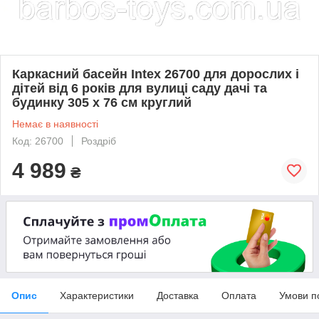
Каркасний басейн Intex 26700 для дорослих і
дітей від 6 років для вулиці саду дачі та
будинку 305 х 76 см круглий
Немає в наявності
Код: 26700
Роздріб
4 989
₴
Опис
Характеристики
Доставка
Оплата
Умови п