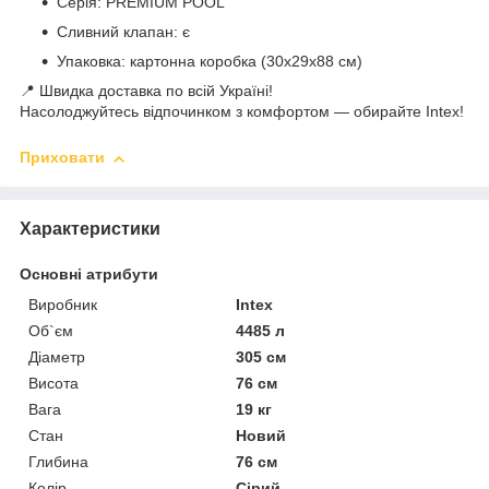
Серія: PREMIUM POOL
Сливний клапан: є
Упаковка: картонна коробка (30x29x88 см)
📍 Швидка доставка по всій Україні!
Насолоджуйтесь відпочинком з комфортом — обирайте Intex!
Приховати
Характеристики
Основні атрибути
Виробник
Intex
Об`єм
4485 л
Діаметр
305 см
Висота
76 см
Вага
19 кг
Стан
Новий
Глибина
76 см
Колір
Сірий