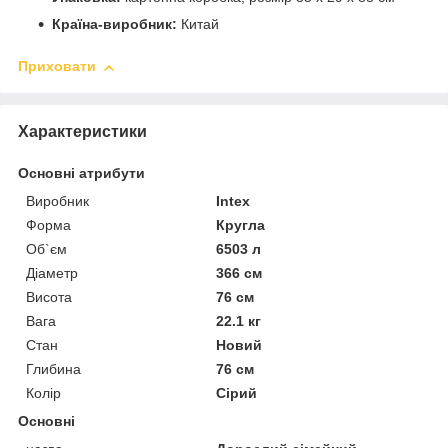
Країна-виробник:
Китай
Приховати
Характеристики
Основні атрибути
Виробник
Intex
Форма
Кругла
Об`єм
6503 л
Діаметр
366 см
Висота
76 см
Вага
22.1 кг
Стан
Новий
Глибина
76 см
Колір
Сірий
Основні