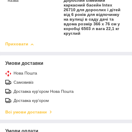
назва
Дорослий сімейний
каркасний басейн Intex
26710 для дорослих і дітей
від 6 років для відпочинку
на вулиці в саду дачі та
вдома розмір 366 х 76 см у
коробці 6503 л вага 22,1 кг
круглий
Приховати
Умови доставки
Нова Пошта
Самовивіз
Доставка кур'єром Нова Пошта
Доставка кур'єром
Всі умови доставки
Умови оплати