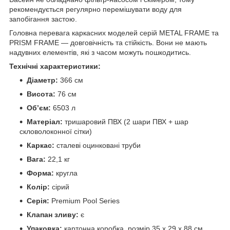
рекомендується регулярно перемішувати воду для
запобігання застою.
Головна перевага каркасних моделей серій METAL FRAME та
PRISM FRAME — довговічність та стійкість. Вони не мають
надувних елементів, які з часом можуть пошкодитись.
Технічні характеристики:
Діаметр:
366 см
Висота:
76 см
Обʼєм:
6503 л
Матеріал:
тришаровий ПВХ (2 шари ПВХ + шар
скловолоконної сітки)
Каркас:
сталеві оцинковані труби
Вага:
22,1 кг
Форма:
кругла
Колір:
сірий
Серія:
Premium Pool Series
Клапан зливу:
є
Упаковка:
картонна коробка, розмір 35 x 29 x 88 см