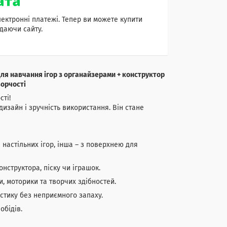
лектронні платежі. Тепер ви можете купити
даючи сайту.
для навчання ігор з органайзерами + конструктор
ворчості
сті!
дизайн і зручність використання. Він стане
настільних ігор, інша – з поверхнею для
нструктора, піску чи іграшок.
и, моторики та творчих здібностей.
стику без неприємного запаху.
обідів.