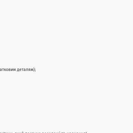
датковим деталям);