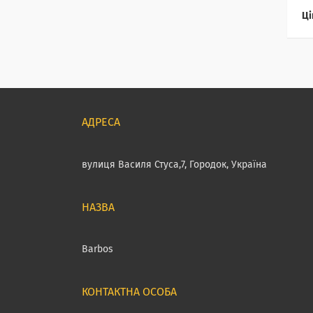
Ці
вулиця Василя Стуса,7, Городок, Україна
Barbos