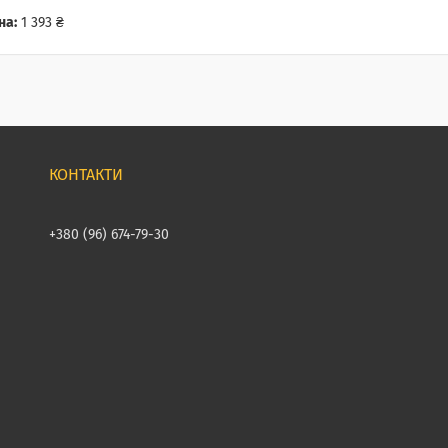
на:
1 393 ₴
+380 (96) 674-79-30