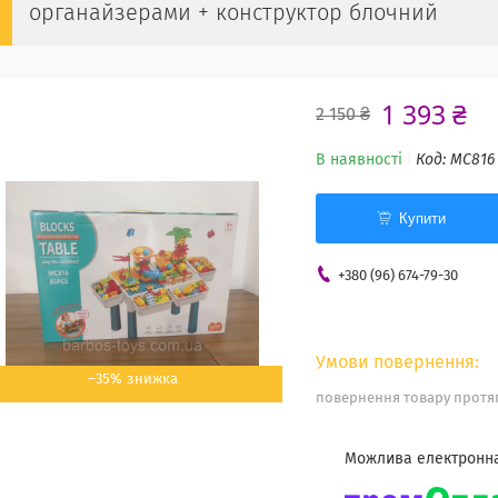
органайзерами + конструктор блочний
1 393 ₴
2 150 ₴
В наявності
Код:
MC816
Купити
+380 (96) 674-79-30
–35%
повернення товару протяг