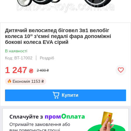
Дитячий велосипед біговел 3в1 велобіг
колеса 10’’ з’ємні педалі фара допоміжні
бокові колеса EVA сірий
В наявності
Код: BT-17002
Роздріб
1 247
₴
2 400 ₴
Економія
1153 ₴
Купити