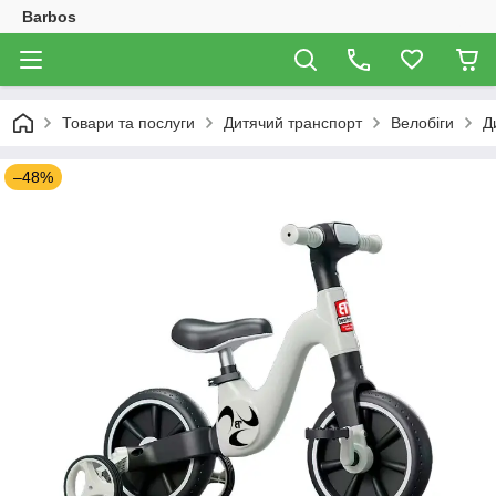
Barbos
Товари та послуги
Дитячий транспорт
Велобіги
Д
–48%