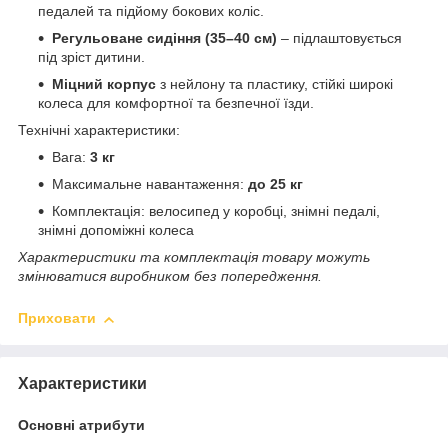
педалей та підйому бокових коліс.
Регульоване сидіння (35–40 см)
– підлаштовується
під зріст дитини.
Міцний корпус
з нейлону та пластику, стійкі широкі
колеса для комфортної та безпечної їзди.
Технічні характеристики:
Вага:
3 кг
Максимальне навантаження:
до 25 кг
Комплектація: велосипед у коробці, знімні педалі,
знімні допоміжні колеса
Характеристики та комплектація товару можуть
змінюватися виробником без попередження.
Приховати
Характеристики
Основні атрибути