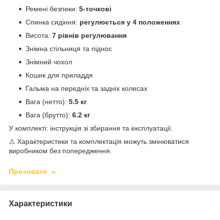
Ремені безпеки:
5-точкові
Спинка сидіння:
регулюється у 4 положеннях
Висота:
7 рівнів регулювання
Знімна стільниця та піднос
Знімний чохол
Кошик для приладдя
Гальма на передніх та задніх колесах
Вага (нетто):
5.5 кг
Вага (брутто):
6.2 кг
У комплекті: інструкція зі збирання та експлуатації.
⚠ Характеристики та комплектація можуть змінюватися
виробником без попередження.
Приховати
Характеристики