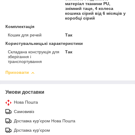
матеріал тканини PU,
знімний таце, 4 колеса
кошика сірий від 6 місяців у
коробці сірий
Комплектація
Кошик для речей
Так
Користувальницькі характеристики
Складана конструкція для
Так
зберігання і
транспортування
Приховати
Умови доставки
Нова Пошта
Самовивіз
Доставка кур'єром Нова Пошта
Доставка кур'єром