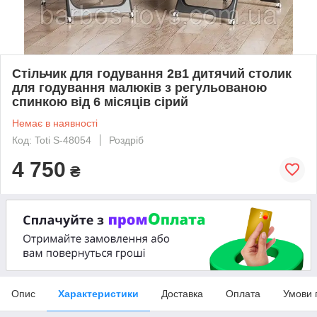
Стільчик для годування 2в1 дитячий столик
для годування малюків з регульованою
спинкою від 6 місяців сірий
Немає в наявності
Код: Toti S-48054
Роздріб
4 750
₴
Опис
Характеристики
Доставка
Оплата
Умови 