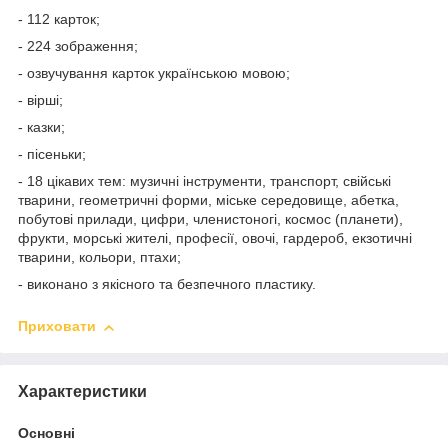
- 112 карток;
- 224 зображення;
- озвучування карток українською мовою;
- вірші;
- казки;
- пісеньки;
- 18 цікавих тем: музичні інструменти, транспорт, свійські
тварини, геометричні форми, міське середовище, абетка,
побутові прилади, цифри, членистоногі, космос (планети),
фрукти, морські жителі, професії, овочі, гардероб, екзотичні
тварини, кольори, птахи;
- виконано з якісного та безпечного пластику.
Приховати
Характеристики
Основні