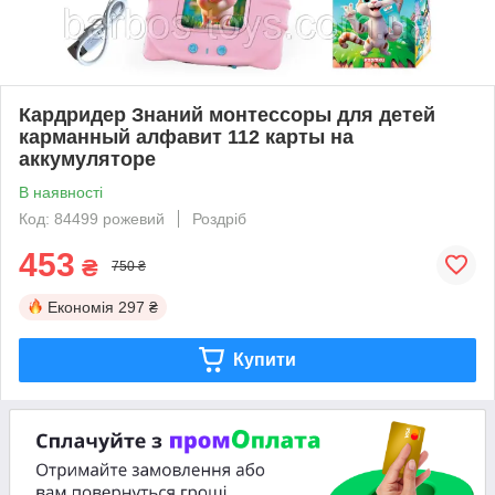
Кардридер Знаний монтессоры для детей
карманный алфавит 112 карты на
аккумуляторе
В наявності
Код: 84499 рожевий
Роздріб
453
₴
750 ₴
Економія
297 ₴
Купити