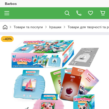
Barbos
Товари та послуги
Іграшки
Товари для творчості та р
–40%