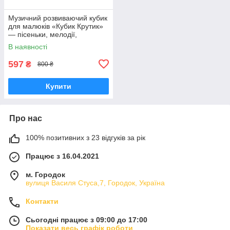
Музичний розвиваючий кубик
для малюків «Кубик Крутик»
— пісеньки, мелодії,
підсвічування
В наявності
597
₴
800 ₴
Купити
Про нас
100% позитивних з 23 відгуків за рік
Працює з 16.04.2021
м. Городок
вулиця Василя Стуса,7, Городок, Україна
Контакти
Сьогодні працює з 09:00 до 17:00
Показати весь графік роботи