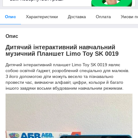
Опис
Характеристики
Доставка
Оплата
Умови п
Опис
Дитячий інтерактивний навчальний
музичний Планшет Limo Toy SK 0019
Дитячий інтерактивний планшет Limo Toy SK 0019 являє
собою освітній ґаджет, розроблений спеціально для малюків.
З його допомогою діти можуть весело та пізнавально
провести час, вивчаючи алфавіт, цифри, кольори й багато
іншого завдяки восьми вбудованим навчальним режимам.