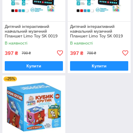
Дитячий інтерактивний
Дитячий інтерактивний
навчальний музичний
навчальний музичний
Планшет Limo Toy SK 0019
Планшет Limo Toy SK 0019
бірюзовий
синій
В наявності
В наявності
397
397
₴
₴
700 ₴
700 ₴
Купити
Купити
–25%